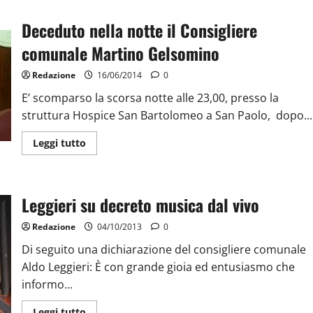
Deceduto nella notte il Consigliere
comunale Martino Gelsomino
Redazione
16/06/2014
0
E’ scomparso la scorsa notte alle 23,00, presso la
struttura Hospice San Bartolomeo a San Paolo, dopo...
Leggi tutto
Leggieri su decreto musica dal vivo
Redazione
04/10/2013
0
Di seguito una dichiarazione del consigliere comunale
Aldo Leggieri: È con grande gioia ed entusiasmo che
informo...
Leggi tutto