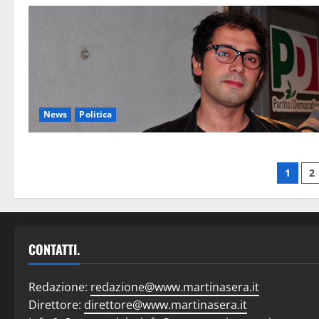
News
Politica
1
2
CONTATTI.
Redazione:
redazione@www.martinasera.it
Direttore:
direttore@www.martinasera.it