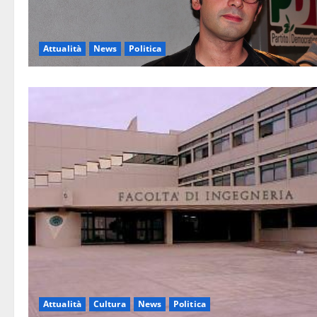
Attualità
News
Politica
Attualità
Cultura
News
Politica