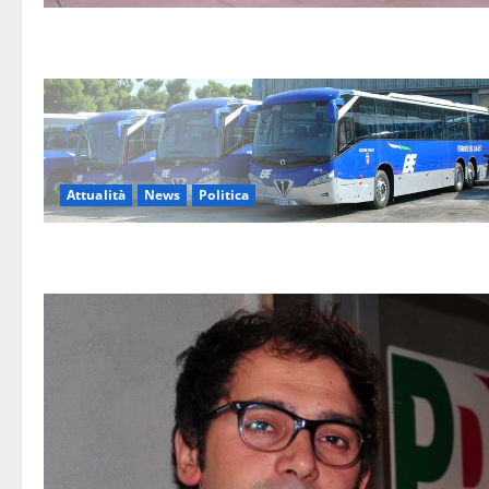
Attualità
News
Politica