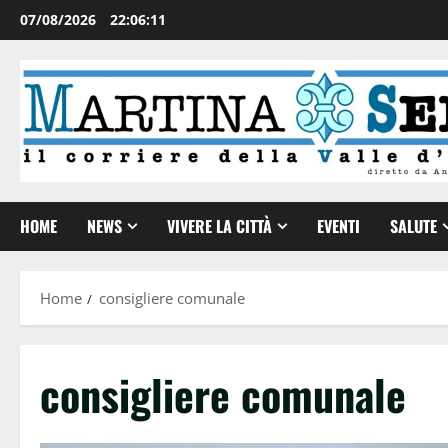
07/08/2026
22:06:12
HOME
NEWS
VIVERE LA CITTÀ
EVENTI
SALUTE
Home
consigliere comunale
consigliere comunale