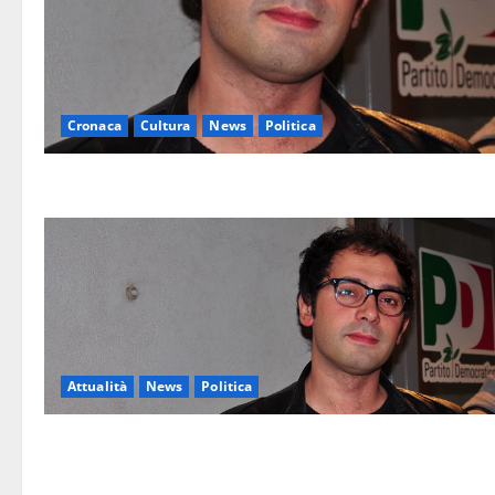
Cronaca
Cultura
News
Politica
Attualità
News
Politica