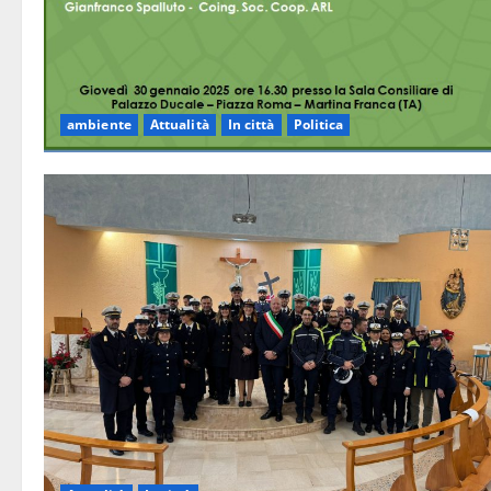
ambiente
Attualità
In città
Politica