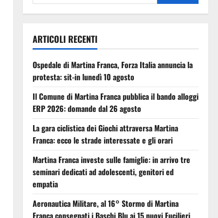
ARTICOLI RECENTI
Ospedale di Martina Franca, Forza Italia annuncia la
protesta: sit-in lunedì 10 agosto
Il Comune di Martina Franca pubblica il bando alloggi
ERP 2026: domande dal 26 agosto
La gara ciclistica dei Giochi attraversa Martina
Franca: ecco le strade interessate e gli orari
Martina Franca investe sulle famiglie: in arrivo tre
seminari dedicati ad adolescenti, genitori ed
empatia
Aeronautica Militare, al 16° Stormo di Martina
Franca consegnati i Baschi Blu ai 15 nuovi Fucilieri