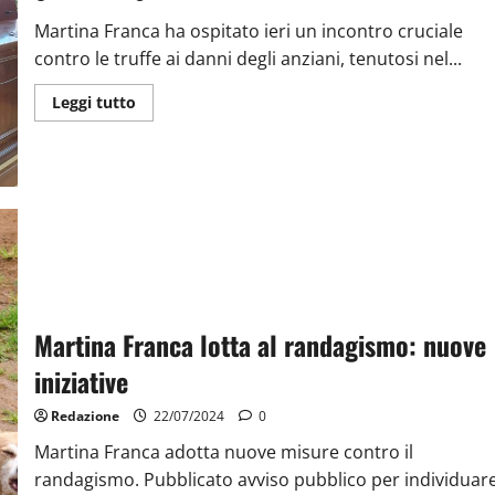
Martina Franca ha ospitato ieri un incontro cruciale
contro le truffe ai danni degli anziani, tenutosi nel...
Leggi tutto
Martina Franca lotta al randagismo: nuove
iniziative
Redazione
22/07/2024
0
Martina Franca adotta nuove misure contro il
randagismo. Pubblicato avviso pubblico per individuar