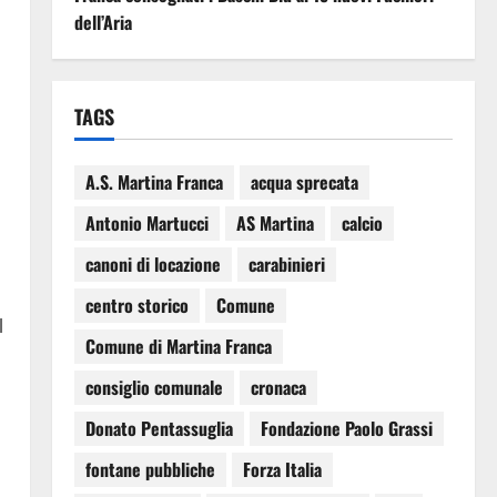
dell’Aria
TAGS
A.S. Martina Franca
acqua sprecata
Antonio Martucci
AS Martina
calcio
canoni di locazione
carabinieri
centro storico
Comune
l
Comune di Martina Franca
consiglio comunale
cronaca
Donato Pentassuglia
Fondazione Paolo Grassi
fontane pubbliche
Forza Italia