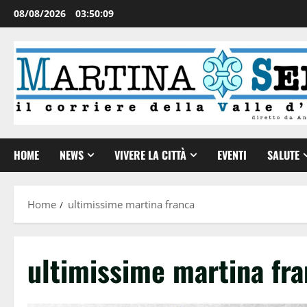
08/08/2026
03:50:11
HOME
NEWS
VIVERE LA CITTÀ
EVENTI
SALUTE
Home
ultimissime martina franca
ultimissime martina fr