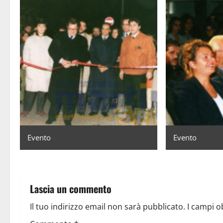
Evento
Evento
Lascia un commento
Il tuo indirizzo email non sarà pubblicato.
I campi o