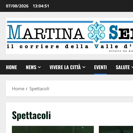
07/08/2026
13:04:52
HOME
NEWS
VIVERE LA CITTÀ
EVENTI
SALUTE
Home
Spettacoli
Spettacoli