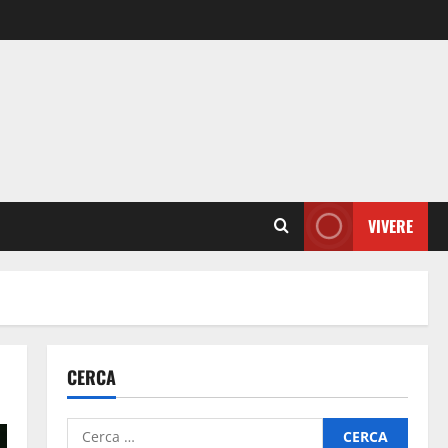
VIVERE
CERCA