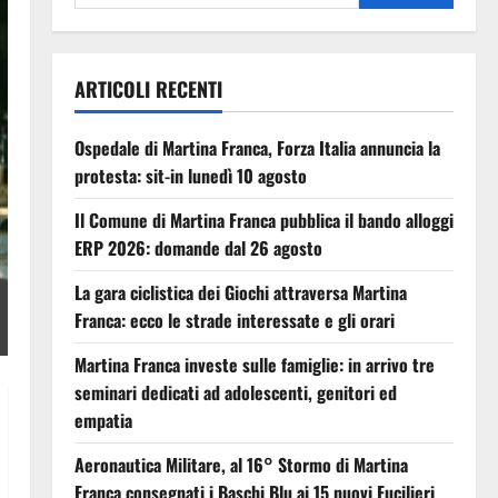
ARTICOLI RECENTI
Ospedale di Martina Franca, Forza Italia annuncia la
protesta: sit-in lunedì 10 agosto
Il Comune di Martina Franca pubblica il bando alloggi
ERP 2026: domande dal 26 agosto
La gara ciclistica dei Giochi attraversa Martina
Franca: ecco le strade interessate e gli orari
Martina Franca investe sulle famiglie: in arrivo tre
seminari dedicati ad adolescenti, genitori ed
empatia
Aeronautica Militare, al 16° Stormo di Martina
Franca consegnati i Baschi Blu ai 15 nuovi Fucilieri