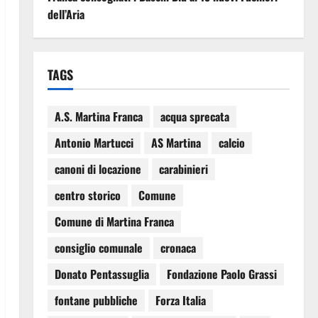
dell’Aria
TAGS
A.S. Martina Franca
acqua sprecata
Antonio Martucci
AS Martina
calcio
canoni di locazione
carabinieri
centro storico
Comune
Comune di Martina Franca
consiglio comunale
cronaca
Donato Pentassuglia
Fondazione Paolo Grassi
fontane pubbliche
Forza Italia