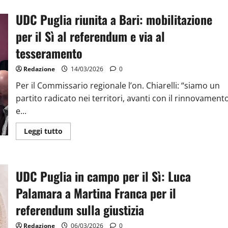
UDC Puglia riunita a Bari: mobilitazione
per il Sì al referendum e via al
tesseramento
Redazione
14/03/2026
0
Per il Commissario regionale l’on. Chiarelli: “siamo un
partito radicato nei territori, avanti con il rinnovament
e...
Leggi tutto
UDC Puglia in campo per il Sì: Luca
Palamara a Martina Franca per il
referendum sulla giustizia
Redazione
06/03/2026
0