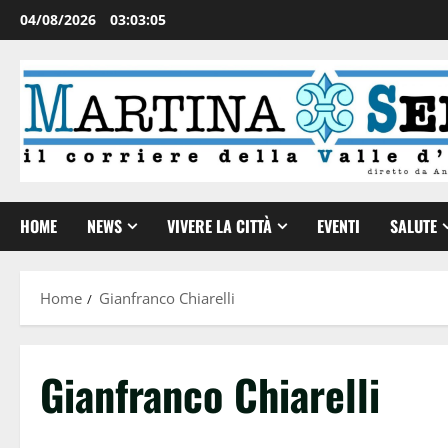
04/08/2026
03:03:06
HOME
NEWS
VIVERE LA CITTÀ
EVENTI
SALUTE
Home
Gianfranco Chiarelli
Gianfranco Chiarelli