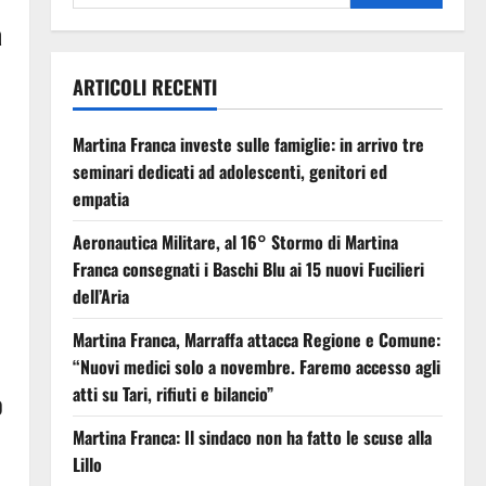
a
ARTICOLI RECENTI
Martina Franca investe sulle famiglie: in arrivo tre
seminari dedicati ad adolescenti, genitori ed
empatia
Aeronautica Militare, al 16° Stormo di Martina
Franca consegnati i Baschi Blu ai 15 nuovi Fucilieri
dell’Aria
Martina Franca, Marraffa attacca Regione e Comune:
“Nuovi medici solo a novembre. Faremo accesso agli
atti su Tari, rifiuti e bilancio”
o
Martina Franca: Il sindaco non ha fatto le scuse alla
Lillo