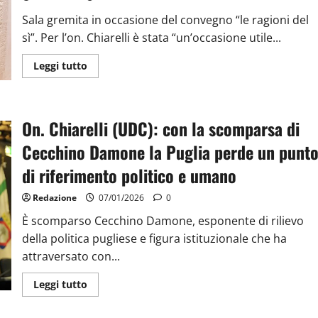
Sala gremita in occasione del convegno “le ragioni del
sì”. Per l’on. Chiarelli è stata “un’occasione utile...
Leggi tutto
On. Chiarelli (UDC): con la scomparsa di
Cecchino Damone la Puglia perde un punt
di riferimento politico e umano
Redazione
07/01/2026
0
È scomparso Cecchino Damone, esponente di rilievo
della politica pugliese e figura istituzionale che ha
attraversato con...
Leggi tutto