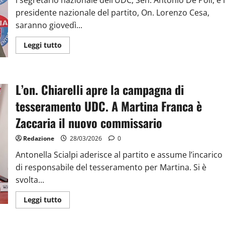
l segretario nazionale dell’UDC, Sen. Antonio De Poli, e i
presidente nazionale del partito, On. Lorenzo Cesa,
saranno giovedì...
Leggi tutto
L’on. Chiarelli apre la campagna di
tesseramento UDC. A Martina Franca è
Zaccaria il nuovo commissario
Redazione
28/03/2026
0
Antonella Scialpi aderisce al partito e assume l’incarico
di responsabile del tesseramento per Martina. Si è
svolta...
Leggi tutto