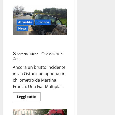
Attualità
Cronaca
News
Maledetta via Ostuni. Incidente,
ferito bimbo
Antonio Rubino
23/04/2015
0
Ancora un brutto incidente
in via Ostuni, ad appena un
chilometro da Martina
Franca. Una Fiat Multipla...
Leggi tutto