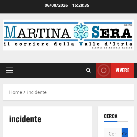
06/08/2026
15:28:36
VIVERE
Home
incidente
incidente
CERCA