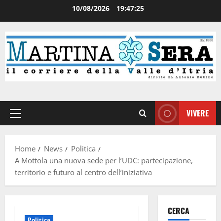
10/08/2026
19:47:26
VIVERE
Home
News
Politica
A Mottola una nuova sede per l’UDC: partecipazione,
territorio e futuro al centro dell’iniziativa
CERCA
Politica