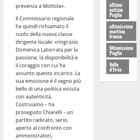
ultime
presenza a Mottola».
notizie
Puglia
Il Commissario regionale
ultimissime
ha quindi richiamato il
martina
ruolo della nuova classe
franca
dirigente locale: «ringrazio
Ultimissime
Domenica Latorrata per la
Puglia
passione, la disponibilità e
Valle
il coraggio con cui ha
d'Itria
assunto questo incarico. La
sua emozione è il segno più
bello di una politica vissuta
con autenticità.
Costruiamo – ha
proseguito Chiarelli – un
partito radicato, serio,
aperto al confronto con
amministratori,