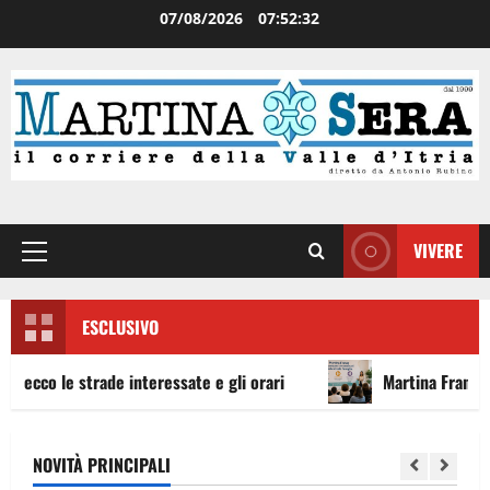
07/08/2026
07:52:33
VIVERE
ESCLUSIVO
le strade interessate e gli orari
Martina Franca investe s
NOVITÀ PRINCIPALI