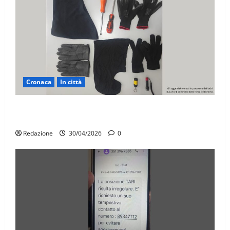
Cronaca
In città
Martina Franca, sorpresi in casa con la refurtiva:
quattro arresti
Redazione
30/04/2026
0