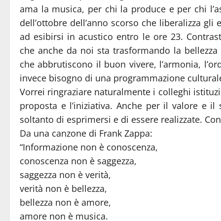
ama la musica, per chi la produce e per chi l’a
dell’ottobre dell’anno scorso che liberalizza gli
ad esibirsi in acustico entro le ore 23. Contra
che anche da noi sta trasformando la bellezza 
che abbrutiscono il buon vivere, l’armonia, l’o
invece bisogno di una programmazione culturale 
Vorrei ringraziare naturalmente i colleghi istituz
proposta e l’iniziativa. Anche per il valore e il
soltanto di esprimersi e di essere realizzate. Con 
Da una canzone di Frank Zappa:
“Informazione non è conoscenza,
conoscenza non è saggezza,
saggezza non è verità,
verità non è bellezza,
bellezza non è amore,
amore non è musica.