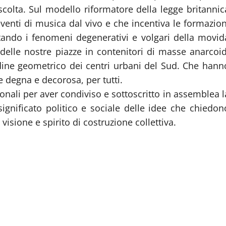
scolta. Sul modello riformatore della legge britannic
 eventi di musica dal vivo e che incentiva le formazion
stando i fenomeni degenerativi e volgari della movid
delle nostre piazze in contenitori di masse anarcoid
rdine geometrico dei centri urbani del Sud. Che hann
degna e decorosa, per tutti.
ionali per aver condiviso e sottoscritto in assemblea l
 significato politico e sociale delle idee che chiedon
visione e spirito di costruzione collettiva.