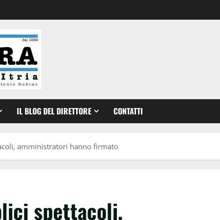
IL BLOG DEL DIRETTORE
CONTATTI
tacoli, amministratori hanno firmato
lici spettacoli,