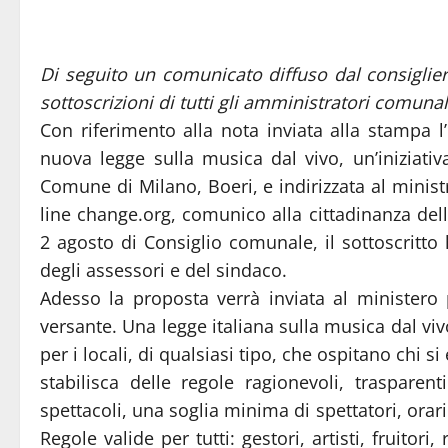
Di seguito un comunicato diffuso dal consiglier
sottoscrizioni di tutti gli amministratori comunal
Con riferimento alla nota inviata alla stampa l
nuova legge sulla musica dal vivo, un’iniziativ
Comune di Milano, Boeri, e indirizzata al ministr
line change.org, comunico alla cittadinanza del
2 agosto di Consiglio comunale, il sottoscritto h
degli assessori e del sindaco.
Adesso la proposta verrà inviata al ministero p
versante. Una legge italiana sulla musica dal vi
per i locali, di qualsiasi tipo, che ospitano chi s
stabilisca delle regole ragionevoli, trasparent
spettacoli, una soglia minima di spettatori, orari 
Regole valide per tutti: gestori, artisti, fruitor