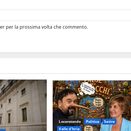
ser per la prossima volta che commento.
Locorotondo
Politica
Satira
Valle d'Itria