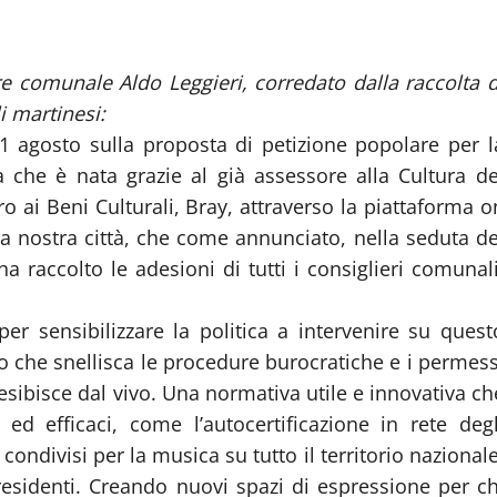
e comunale Aldo Leggieri, corredato dalla raccolta d
i martinesi:
’1 agosto sulla proposta di petizione popolare per l
a che è nata grazie al già assessore alla Cultura de
o ai Beni Culturali, Bray, attraverso la piattaforma o
la nostra città, che come annunciato, nella seduta de
a raccolto le adesioni di tutti i consiglieri comunali
er sensibilizzare la politica a intervenire su quest
vo che snellisca le procedure burocratiche e i permess
i esibisce dal vivo. Una normativa utile e innovativa ch
i ed efficaci, come l’autocertificazione in rete degl
condivisi per la musica su tutto il territorio nazionale
i, residenti. Creando nuovi spazi di espressione per ch