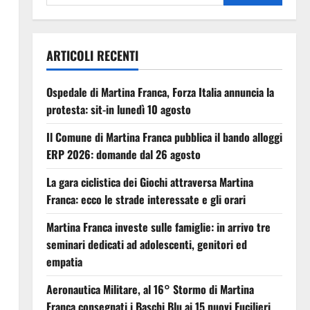
ARTICOLI RECENTI
Ospedale di Martina Franca, Forza Italia annuncia la
protesta: sit-in lunedì 10 agosto
Il Comune di Martina Franca pubblica il bando alloggi
ERP 2026: domande dal 26 agosto
La gara ciclistica dei Giochi attraversa Martina
Franca: ecco le strade interessate e gli orari
Martina Franca investe sulle famiglie: in arrivo tre
seminari dedicati ad adolescenti, genitori ed
empatia
Aeronautica Militare, al 16° Stormo di Martina
Franca consegnati i Baschi Blu ai 15 nuovi Fucilieri