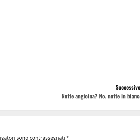
Successivo
Notte angioina? No, notte in bianc
ligatori sono contrassegnati
*