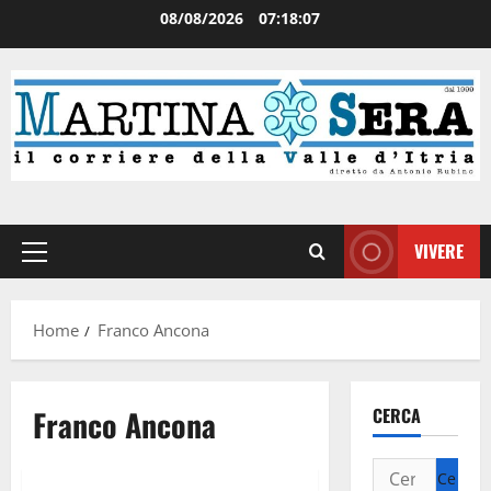
08/08/2026
07:18:08
VIVERE
Home
Franco Ancona
Franco Ancona
CERCA