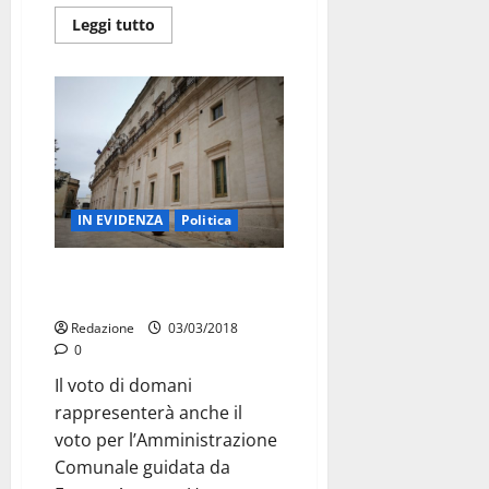
Leggi tutto
IN EVIDENZA
Politica
Il voto a Martina un esame per
il sindaco Ancona
Redazione
03/03/2018
0
Il voto di domani
rappresenterà anche il
voto per l’Amministrazione
Comunale guidata da