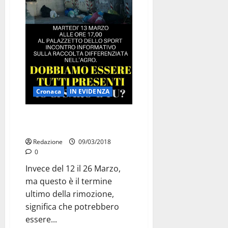
Cronaca
IN EVIDENZA
Prorogata la data della
rimozione dei cassonetti
Redazione
09/03/2018
0
Invece del 12 il 26 Marzo,
ma questo è il termine
ultimo della rimozione,
significa che potrebbero
essere...