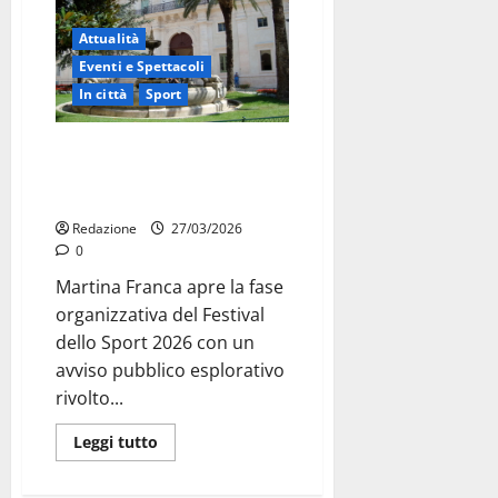
Attualità
Eventi e Spettacoli
In città
Sport
Festival dello Sport 2026,
Martina Franca apre il bando per
gli eventi
Redazione
27/03/2026
0
Martina Franca apre la fase
organizzativa del Festival
dello Sport 2026 con un
avviso pubblico esplorativo
rivolto...
Leggi tutto