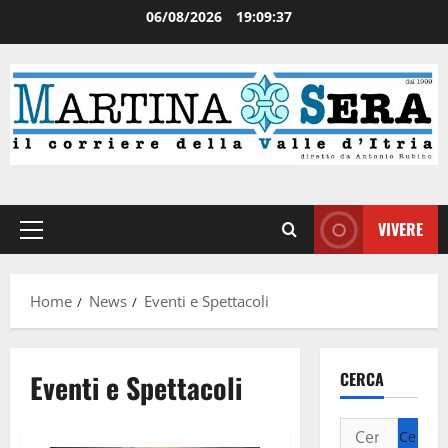
06/08/2026
19:09:37
VIVERE
Home
News
Eventi e Spettacoli
Eventi e Spettacoli
CERCA