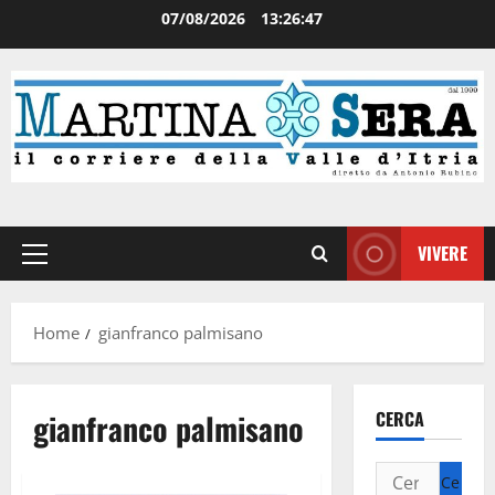
07/08/2026
13:26:47
VIVERE
Home
gianfranco palmisano
gianfranco palmisano
CERCA