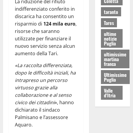
Coletta
La riduzione del rifiuto
indifferenziato conferito in
taranto
discarica ha consentito un
Tares
risparmio di
124 mila euro
,
risorse che saranno
ultime
notizie
utilizzate per finanziare il
Puglia
nuovo servizio senza alcun
aumento della Tari.
ultimissime
martina
franca
«La raccolta differenziata,
dopo le difficoltà iniziali, ha
Ultimissime
Puglia
intrapreso un percorso
virtuoso grazie alla
Valle
d'Itria
collaborazione e al senso
civico dei cittadini
», hanno
dichiarato il sindaco
Palmisano e l’assessore
Aquaro.