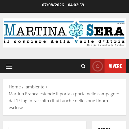
07/08/2026
04:02:59
VIVERE
Home
ambiente
Martina Franca estende il porta a porta nelle campagne:
dal 1° luglio raccolta rifiuti anche nelle zone finora
escluse