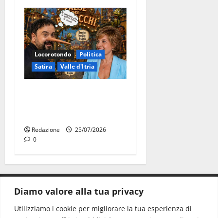
Locorotondo
Politica
Satira
Valle d'Itria
Martina Franca: Il sindaco
non ha fatto le scuse alla
Lillo
Redazione
25/07/2026
0
Diamo valore alla tua privacy
CONTATTI.
Utilizziamo i cookie per migliorare la tua esperienza di