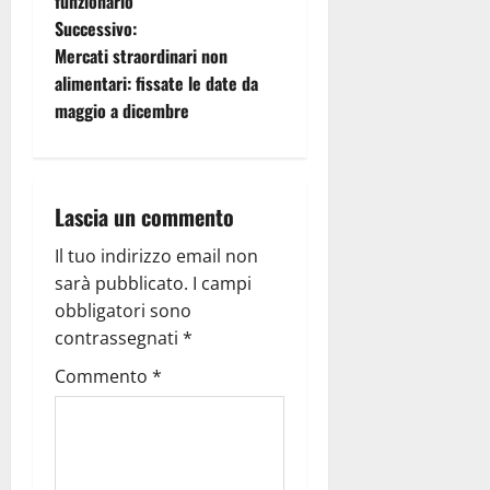
funzionario
Successivo:
Mercati straordinari non
alimentari: fissate le date da
maggio a dicembre
Lascia un commento
Il tuo indirizzo email non
sarà pubblicato.
I campi
obbligatori sono
contrassegnati
*
Commento
*