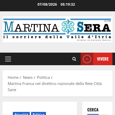
07/08/2026
05:19:33
VIVERE
Home
News
Politica
Martina Franca nel direttivo nazionale della Rete Città
Sane
CERCA
Attualità
Politica