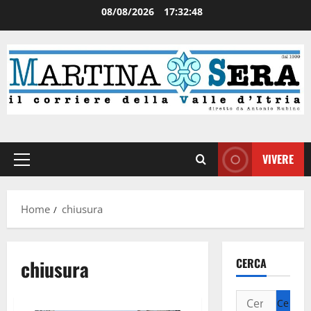
08/08/2026
17:32:48
VIVERE
Home
chiusura
chiusura
CERCA