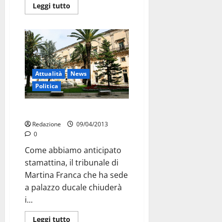
Leggi tutto
Attualità
News
Politica
Avvocati su chiusura tribunale
Redazione
09/04/2013
0
Come abbiamo anticipato
stamattina, il tribunale di
Martina Franca che ha sede
a palazzo ducale chiuderà
i...
Leggi tutto