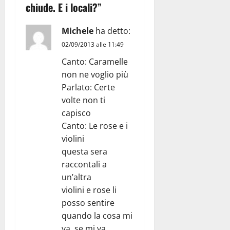
chiude. E i locali?
”
Michele
ha detto:
02/09/2013 alle 11:49
Canto: Caramelle
non ne voglio più
Parlato: Certe
volte non ti
capisco
Canto: Le rose e i
violini
questa sera
raccontali a
un’altra
violini e rose li
posso sentire
quando la cosa mi
va, se mi va