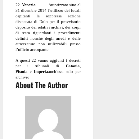
22.
Venezia
– Autorizzato sino al
31 dicembre 2014 l’utilizzo dei locali
ospitanti la soppressa sezione
distaccata di Dolo per il provvisorio
deposito dei relativi archivi, dei corpi
di reato riguardanti i procedimenti
definiti nonché degli arredi e delle
attrezzature non utilizzabili presso
l’ufficio accorpante.
A questi 22 vanno aggiunti i decreti
per i tribunali di
Catania,
Pistoia
e
Imperia
anch’essi solo per
archivio
About The Author