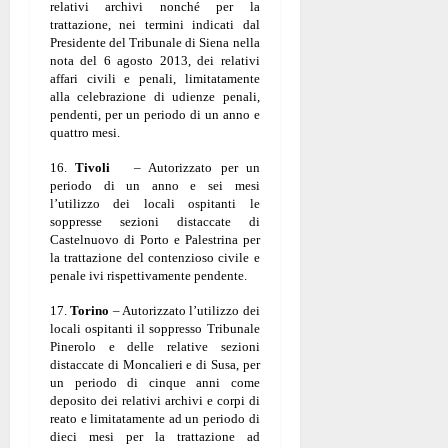
relativi archivi nonché per la
trattazione, nei termini indicati dal
Presidente del Tribunale di Siena nella
nota del 6 agosto 2013, dei relativi
affari civili e penali, limitatamente
alla celebrazione di udienze penali,
pendenti, per un periodo di un anno e
quattro mesi.
16.
Tivoli
– Autorizzato per un
periodo di un anno e sei mesi
l’utilizzo dei locali ospitanti le
soppresse sezioni distaccate di
Castelnuovo di Porto e Palestrina per
la trattazione del contenzioso civile e
penale ivi rispettivamente pendente.
17.
Torino
– Autorizzato l’utilizzo dei
locali ospitanti il soppresso Tribunale
Pinerolo e delle relative sezioni
distaccate di Moncalieri e di Susa, per
un periodo di cinque anni come
deposito dei relativi archivi e corpi di
reato e limitatamente ad un periodo di
dieci mesi per la trattazione ad