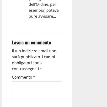
dell’Ordine, per
esempio) poteva
pure avvisare…
RISPONDI
Lascia un commento
Il tuo indirizzo email non
sarà pubblicato.
I campi
obbligatori sono
contrassegnati
*
Commento
*