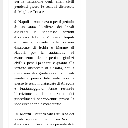
per la trattazione degli affari civili
pendenti presso le sezioni distaccate
di Maglie e Tricase.
9.
Napoli
– Autorizzato per il periodo
di un anno l’utilizzo dei locali
ospitanti le soppresse sezioni
distaccate di Ischia, Marano di Napoli
e Casoria, quanto alle sezioni
distaccate di Ischia e Marano di
Napoli, per la trattazione ad
esaurimento dei rispettivi giudizi
civili e penali pendenti e quanto alla
sezione distaccata di Casoria, per la
trattazione dei giudizi civili e penali
pendenti presso tale sede nonché
presso le sezioni distaccate di Afragola
e Frattamaggiore, ferme restando
l’iscrizione e la trattazione dei
procedimenti sopravvenuti presso la
sede circondariale competente.
10.
Monza
– Autorizzato l’utilizzo dei
locali ospitanti la soppressa Sezione
distaccata di Desio per un periodo di 6