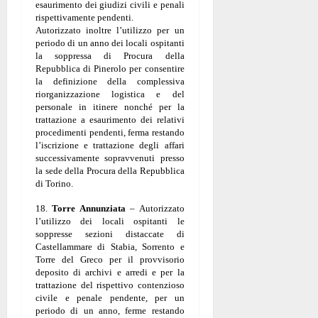
esaurimento dei giudizi civili e penali
rispettivamente pendenti.
Autorizzato inoltre l’utilizzo per un
periodo di un anno dei locali ospitanti
la soppressa di Procura della
Repubblica di Pinerolo per consentire
la definizione della complessiva
riorganizzazione logistica e del
personale in itinere nonché per la
trattazione a esaurimento dei relativi
procedimenti pendenti, ferma restando
l’iscrizione e trattazione degli affari
successivamente sopravvenuti presso
la sede della Procura della Repubblica
di Torino.
18.
Torre Annunziata
– Autorizzato
l’utilizzo dei locali ospitanti le
soppresse sezioni distaccate di
Castellammare di Stabia, Sorrento e
Torre del Greco per il provvisorio
deposito di archivi e arredi e per la
trattazione del rispettivo contenzioso
civile e penale pendente, per un
periodo di un anno, ferme restando