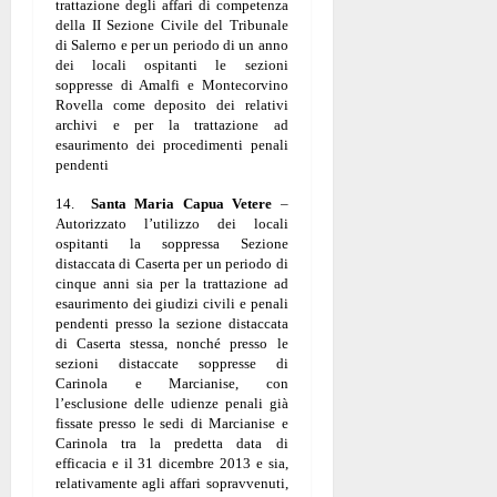
trattazione degli affari di competenza
della II Sezione Civile del Tribunale
di Salerno e per un periodo di un anno
dei locali ospitanti le sezioni
soppresse di Amalfi e Montecorvino
Rovella come deposito dei relativi
archivi e per la trattazione ad
esaurimento dei procedimenti penali
pendenti
14.
Santa Maria Capua Vetere
–
Autorizzato l’utilizzo dei locali
ospitanti la soppressa Sezione
distaccata di Caserta per un periodo di
cinque anni sia per la trattazione ad
esaurimento dei giudizi civili e penali
pendenti presso la sezione distaccata
di Caserta stessa, nonché presso le
sezioni distaccate soppresse di
Carinola e Marcianise, con
l’esclusione delle udienze penali già
fissate presso le sedi di Marcianise e
Carinola tra la predetta data di
efficacia e il 31 dicembre 2013 e sia,
relativamente agli affari sopravvenuti,