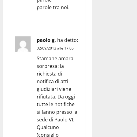
parole tra noi.
RISPONDI
paolo g.
ha detto:
02/09/2013 alle 17:05
Stamane amara
sorpresa: la
richiesta di
notifica di atti
giudiziari viene
rifiutata. Da oggi
tutte le notifiche
si fanno presso la
sede di Paolo VI.
Qualcuno
(consiglio