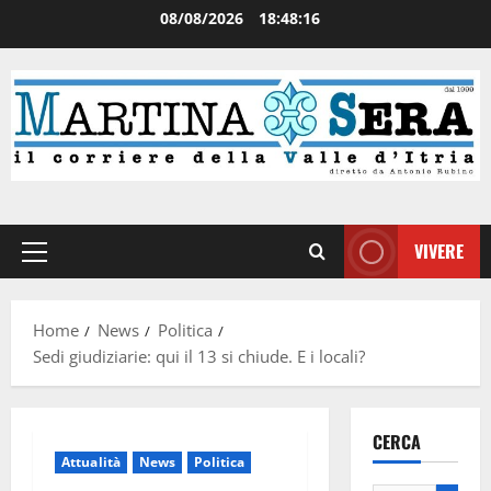
08/08/2026
18:48:17
VIVERE
Home
News
Politica
Sedi giudiziarie: qui il 13 si chiude. E i locali?
CERCA
Attualità
News
Politica