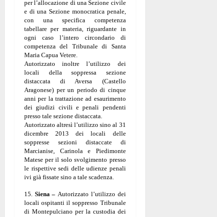
per l’allocazione di una Sezione civile
e di una Sezione monocratica penale,
con una specifica competenza
tabellare per materia, riguardante in
ogni caso l’intero circondario di
competenza del Tribunale di Santa
Maria Capua Vetere.
Autorizzato inoltre l’utilizzo dei
locali della soppressa sezione
distaccata di Aversa (Castello
Aragonese) per un periodo di cinque
anni per la trattazione ad esaurimento
dei giudizi civili e penali pendenti
presso tale sezione distaccata.
Autorizzato altresì l’utilizzo sino al 31
dicembre 2013 dei locali delle
soppresse sezioni distaccate di
Marcianise, Carinola e Piedimonte
Matese per il solo svolgimento presso
le rispettive sedi delle udienze penali
ivi già fissate sino a tale scadenza.
15.
Siena –
Autorizzato l’utilizzo dei
locali ospitanti il soppresso Tribunale
di Montepulciano per la custodia dei