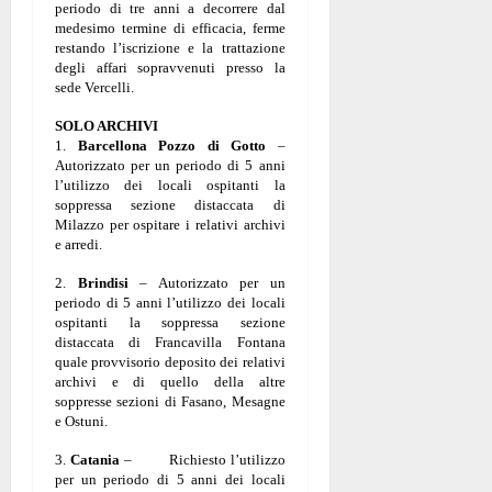
periodo di tre anni a decorrere dal
medesimo termine di efficacia, ferme
restando l’iscrizione e la trattazione
degli affari sopravvenuti presso la
sede Vercelli.
SOLO ARCHIVI
1.
Barcellona Pozzo di Gotto
–
Autorizzato per un periodo di 5 anni
l’utilizzo dei locali ospitanti la
soppressa sezione distaccata di
Milazzo per ospitare i relativi archivi
e arredi.
2.
Brindisi
– Autorizzato per un
periodo di 5 anni l’utilizzo dei locali
ospitanti la soppressa sezione
distaccata di Francavilla Fontana
quale provvisorio deposito dei relativi
archivi e di quello della altre
soppresse sezioni di Fasano, Mesagne
e Ostuni.
3.
Catania
– Richiesto l’utilizzo
per un periodo di 5 anni dei locali