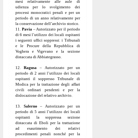
mesi relativamente alle aule di
udienza per lo svolgimento dei
processi monocratici penali e per un
periodo di un anno relativamente per
la conservazione dell’archivio storico.
11.
Pavia
– Autorizzato per il periodo
di 6 mesi l’utilizzo dei locali ospitanti
i seguenti uffici soppressi: i Tribunali
e le Procure della Repubblica di
Voghera e Vigevano e la sezione
distaccata di Abbiategrasso.
12.
Ragusa
– Autorizzato per un
periodo di 2 anni l’utilizzo dei locali
ospitanti il soppresso Tribunale di
Modica per la trattazione degli affari
civili ordinari pendenti e per la
dislocazione del relativo archivio.
13.
Salerno
– Autorizzato per un
periodo di 5 anni l’utilizzo dei locali
ospitanti la soppressa sezione
distaccata di Eboli per la trattazione
ad esaurimento dei relativi
procedimenti penali nonché per la