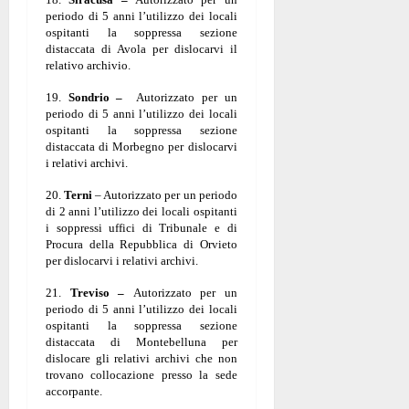
periodo di 5 anni l’utilizzo dei locali
ospitanti la soppressa sezione
distaccata di Avola per dislocarvi il
relativo archivio.
19.
Sondrio –
Autorizzato per un
periodo di 5 anni l’utilizzo dei locali
ospitanti la soppressa sezione
distaccata di Morbegno per dislocarvi
i relativi archivi.
20.
Terni
– Autorizzato per un periodo
di 2 anni l’utilizzo dei locali ospitanti
i soppressi uffici di Tribunale e di
Procura della Repubblica di Orvieto
per dislocarvi i relativi archivi.
21.
Treviso –
Autorizzato per un
periodo di 5 anni l’utilizzo dei locali
ospitanti la soppressa sezione
distaccata di Montebelluna per
dislocare gli relativi archivi che non
trovano collocazione presso la sede
accorpante.