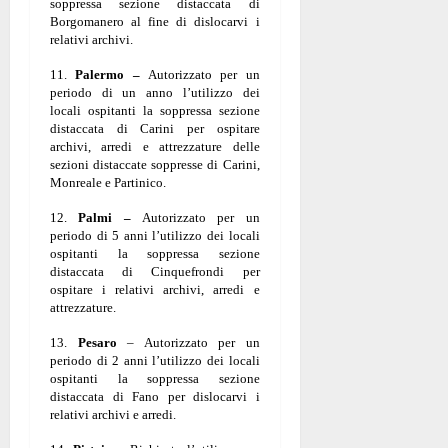
soppressa sezione distaccata di
Borgomanero al fine di dislocarvi i
relativi archivi.
11.
Palermo –
Autorizzato per un
periodo di un anno l’utilizzo dei
locali ospitanti la soppressa sezione
distaccata di Carini per ospitare
archivi, arredi e attrezzature delle
sezioni distaccate soppresse di Carini,
Monreale e Partinico.
12.
Palmi –
Autorizzato per un
periodo di 5 anni l’utilizzo dei locali
ospitanti la soppressa sezione
distaccata di Cinquefrondi per
ospitare i relativi archivi, arredi e
attrezzature.
13.
Pesaro
– Autorizzato per un
periodo di 2 anni l’utilizzo dei locali
ospitanti la soppressa sezione
distaccata di Fano per dislocarvi i
relativi archivi e arredi.