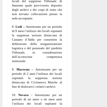
locali del soppresso Tribunale di
Sanremo quale provvisorio deposito
degli archivi e dei corpi di reato che
non trovano collocazione presso la
sede accorpante.
8.
Lodi –
Autorizzato per un periodo
di 9 mesi l’utilizzo dei locali ospitanti
la soppressa sezione distaccata di
Cassano d’Adda per consentire la
definizione della riorganizzazione
logistica e del personale del predetto
Tribunale, in considerazione
dell’accresciuta competenza
territoriale.
9.
Macerata –
Autorizzato per un
periodo di 2 anni l’utilizzo dei locali
ospitanti la soppressa sezione
distaccata di Civitanova Marche al
fine di dislocarvi i relativi archivi.
10.
Novara
– Autorizzato per un
periodo di un anno e tre mesi anni
l’utilizzo dei locali ospitanti la