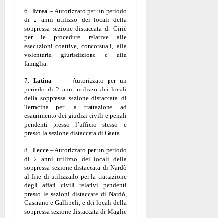
6.
Ivrea
– Autorizzato per un periodo
di 2 anni utilizzo dei locali della
soppressa sezione distaccata di Ciriè
per le procedure relative alle
esecuzioni coattive, concorsuali, alla
volontaria giurisdizione e alla
famiglia.
7.
Latina
– Autorizzato per un
periodo di 2 anni utilizzo dei locali
della soppressa sezione distaccata di
Terracina per la trattazione ad
esaurimento dei giudizi civili e penali
pendenti presso l’ufficio stesso e
presso la sezione distaccata di Gaeta.
8.
Lecce
– Autorizzato per un periodo
di 2 anni utilizzo dei locali della
soppressa sezione distaccata di Nardò
al fine di utilizzarlo per la trattazione
degli affari civili relativi pendenti
presso le sezioni distaccate di Nardò,
Casarano e Gallipoli; e dei locali della
soppressa sezione distaccata di Maglie