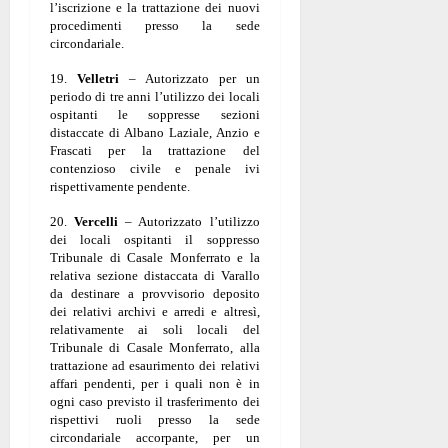
l’iscrizione e la trattazione dei nuovi
procedimenti presso la sede
circondariale.
19.
Velletri
– Autorizzato per un
periodo di tre anni l’utilizzo dei locali
ospitanti le soppresse sezioni
distaccate di Albano Laziale, Anzio e
Frascati per la trattazione del
contenzioso civile e penale ivi
rispettivamente pendente.
20.
Vercelli
– Autorizzato l’utilizzo
dei locali ospitanti il soppresso
Tribunale di Casale Monferrato e la
relativa sezione distaccata di Varallo
da destinare a provvisorio deposito
dei relativi archivi e arredi e altresì,
relativamente ai soli locali del
Tribunale di Casale Monferrato, alla
trattazione ad esaurimento dei relativi
affari pendenti, per i quali non è in
ogni caso previsto il trasferimento dei
rispettivi ruoli presso la sede
circondariale accorpante, per un