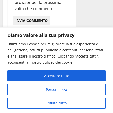
browser per la prossima
volta che commento.
Diamo valore alla tua privacy
STORIE CORRELATE
Utilizziamo i cookie per migliorare la tua esperienza di
navigazione, offrirti pubblicità o contenuti personalizzati
e analizzare il nostro traffico. Cliccando “Accetta tutti”,
acconsenti al nostro utilizzo dei cookie.
Accettare tutto
In città
Politica
Valle d'Itria
Personalizza
Ospedale di Martina Franca,
Rifiuta tutto
Forza Italia annuncia la