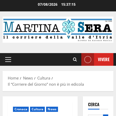
07/08/2026
15:37:16
VIVERE
Home
News
Cultura
Il “Corriere del Giorno” non è più in edicola
CERCA
Cronaca
Cultura
News