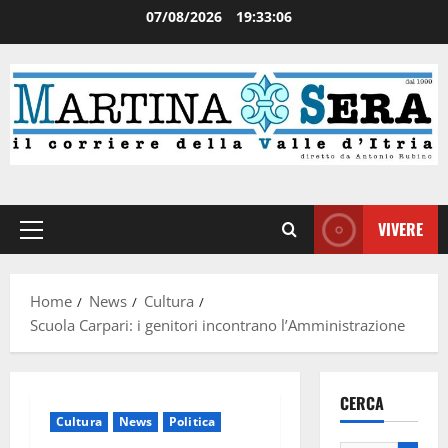
07/08/2026
19:33:07
VIVERE
Home
News
Cultura
Scuola Carpari: i genitori incontrano l’Amministrazione
CERCA
Cultura
News
Politica