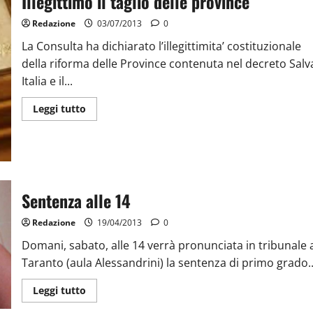
Illegittimo il taglio delle province
Redazione
03/07/2013
0
La Consulta ha dichiarato l’illegittimita’ costituzionale
della riforma delle Province contenuta nel decreto Salv
Italia e il...
Leggi tutto
Sentenza alle 14
Redazione
19/04/2013
0
Domani, sabato, alle 14 verrà pronunciata in tribunale 
Taranto (aula Alessandrini) la sentenza di primo grado..
Leggi tutto