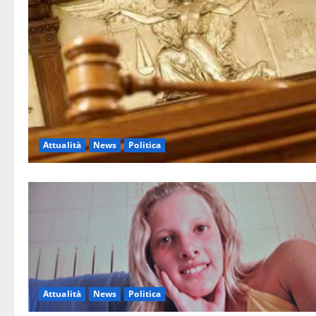
Attualità
News
Politica
Attualità
News
Politica