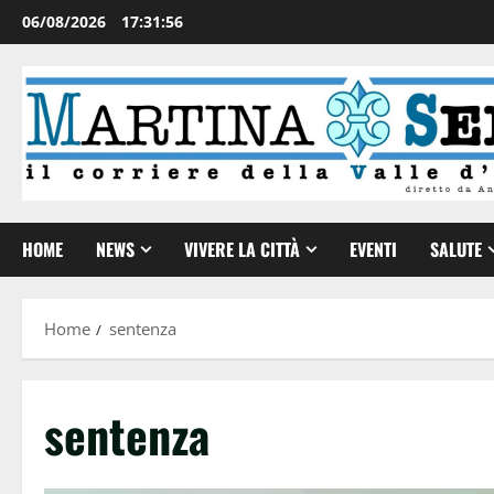
06/08/2026
17:31:57
HOME
NEWS
VIVERE LA CITTÀ
EVENTI
SALUTE
Home
sentenza
sentenza