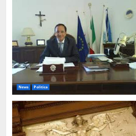
News
Politica