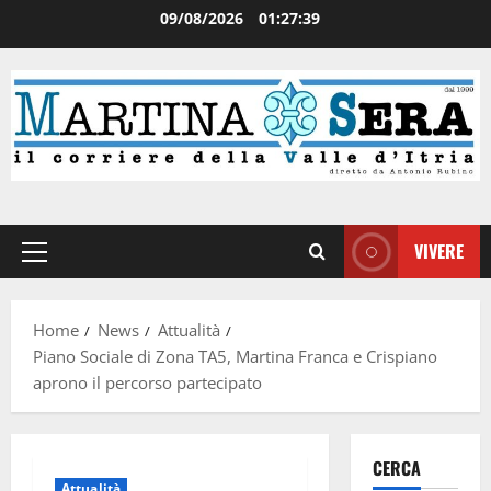
09/08/2026
01:27:40
VIVERE
Home
News
Attualità
Piano Sociale di Zona TA5, Martina Franca e Crispiano
aprono il percorso partecipato
CERCA
Attualità