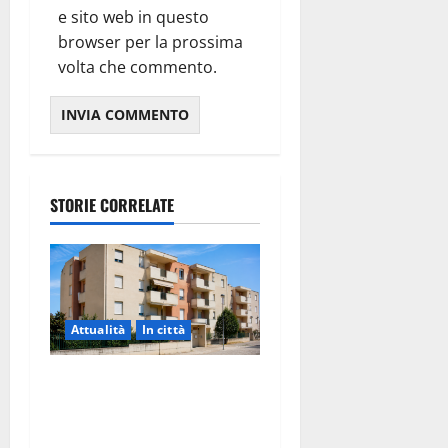
e sito web in questo
browser per la prossima
volta che commento.
STORIE CORRELATE
Attualità
In città
Il Comune di Martina Franca
pubblica il bando alloggi
ERP 2026: domande dal 26