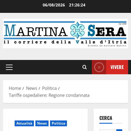
06/08/2026
21:26:24
VIVERE
Home
News
Politica
Tariffe ospedaliere: Regione condannata
CERCA
Attualità
News
Politica