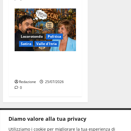
Locorotondo
Politica
Satira
Valle d'Itria
Martina Franca: Il sindaco
non ha fatto le scuse alla
Lillo
Redazione
25/07/2026
0
Diamo valore alla tua privacy
CONTATTI.
Utilizziamo i cookie per migliorare la tua esperienza di