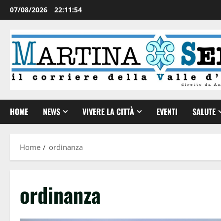
07/08/2026
22:11:55
HOME
NEWS
VIVERE LA CITTÀ
EVENTI
SALUTE
Home
ordinanza
ordinanza