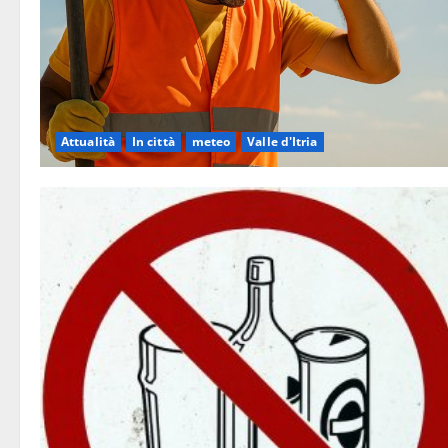
Attualità
In città
meteo
Valle d'Itria