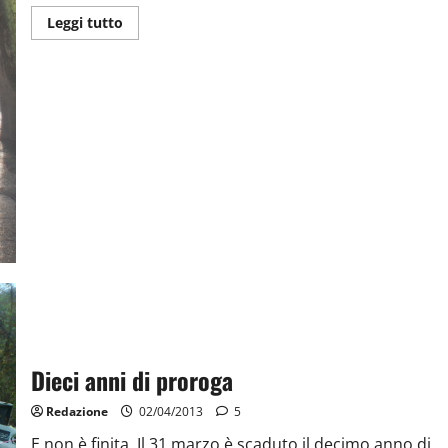
Leggi tutto
Dieci anni di proroga
Redazione
02/04/2013
5
E non è finita. Il 31 marzo è scaduto il decimo anno di