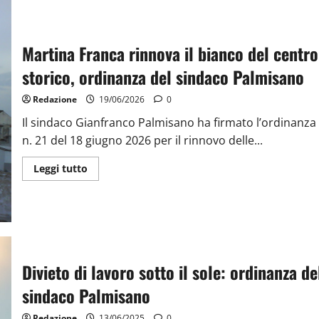
Martina Franca rinnova il bianco del centro
storico, ordinanza del sindaco Palmisano
Redazione
19/06/2026
0
Il sindaco Gianfranco Palmisano ha firmato l’ordinanza
n. 21 del 18 giugno 2026 per il rinnovo delle...
Leggi tutto
Divieto di lavoro sotto il sole: ordinanza de
sindaco Palmisano
Redazione
13/06/2025
0