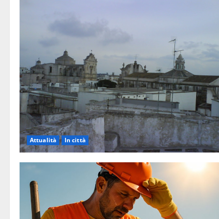
Attualità
In città