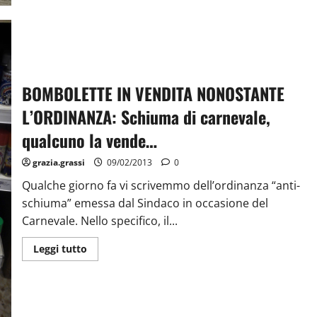
BOMBOLETTE IN VENDITA NONOSTANTE
L’ORDINANZA: Schiuma di carnevale,
qualcuno la vende…
grazia.grassi
09/02/2013
0
Qualche giorno fa vi scrivemmo dell’ordinanza “anti-
schiuma” emessa dal Sindaco in occasione del
Carnevale. Nello specifico, il...
Leggi tutto