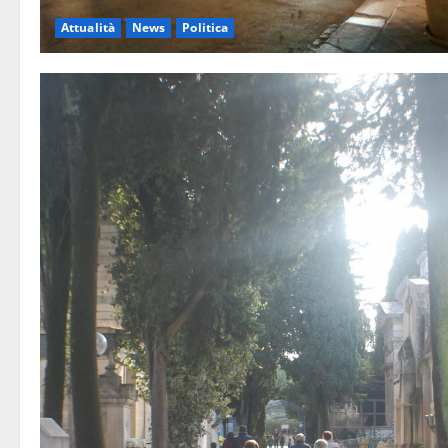
Attualità
News
Politica