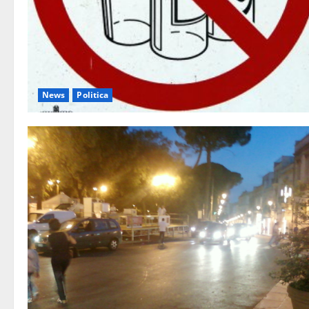
News
Politica