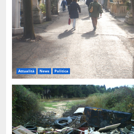
Attualità
News
Politica