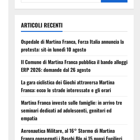
ARTICOLI RECENTI
Ospedale di Martina Franca, Forza Italia annuncia la
protesta: sit-in lunedì 10 agosto
Il Comune di Martina Franca pubblica il bando alloggi
ERP 2026: domande dal 26 agosto
La gara ciclistica dei Giochi attraversa Martina
Franca: ecco le strade interessate e gli orari
Martina Franca investe sulle famiglie: in arrivo tre
seminari dedicati ad adolescenti, genitori ed
empatia
Aeronautica Militare, al 16° Stormo di Martina
Franca consegnati i Baschi Blu ai 15 nuovi Fucilieri