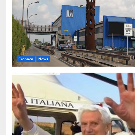
Cronaca
News