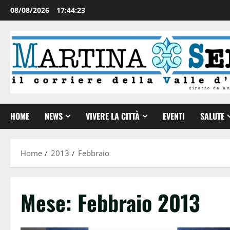
08/08/2026
17:44:24
HOME
NEWS
VIVERE LA CITTÀ
EVENTI
SALUTE
Home
2013
Febbraio
Mese:
Febbraio 2013