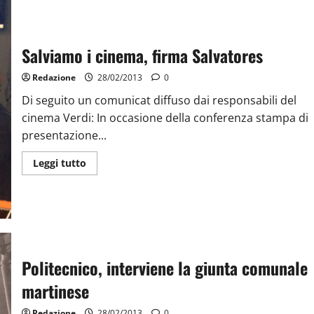
Salviamo i cinema, firma Salvatores
Redazione
28/02/2013
0
Di seguito un comunicat diffuso dai responsabili del
cinema Verdi: In occasione della conferenza stampa di
presentazione...
Leggi tutto
Politecnico, interviene la giunta comunale
martinese
Redazione
28/02/2013
0