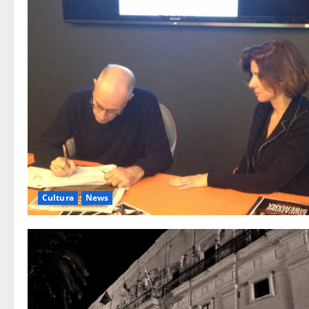
Cultura
News