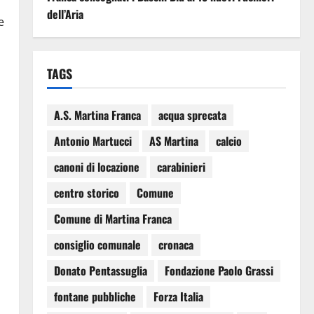
dell’Aria
e
TAGS
A.S. Martina Franca
acqua sprecata
Antonio Martucci
AS Martina
calcio
canoni di locazione
carabinieri
centro storico
Comune
Comune di Martina Franca
consiglio comunale
cronaca
Donato Pentassuglia
Fondazione Paolo Grassi
fontane pubbliche
Forza Italia