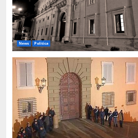
News
Politica