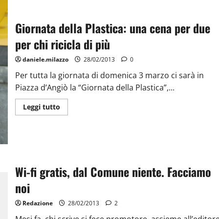
Giornata della Plastica: una cena per due
per chi ricicla di più
daniele.milazzo
28/02/2013
0
Per tutta la giornata di domenica 3 marzo ci sarà in
Piazza d’Angiò la “Giornata della Plastica”,...
Leggi tutto
Wi-fi gratis, dal Comune niente. Facciamo
noi
Redazione
28/02/2013
2
Mesi fa, chi scrive si fece promotore, assieme all’editor