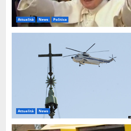
Attualità
News
Politica
Attualità
News