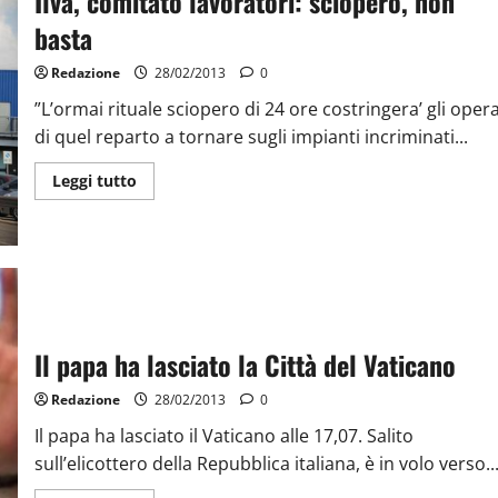
Ilva, comitato lavoratori: sciopero, non
basta
Redazione
28/02/2013
0
”L’ormai rituale sciopero di 24 ore costringera’ gli opera
di quel reparto a tornare sugli impianti incriminati...
Leggi tutto
Il papa ha lasciato la Città del Vaticano
Redazione
28/02/2013
0
Il papa ha lasciato il Vaticano alle 17,07. Salito
sull’elicottero della Repubblica italiana, è in volo verso..