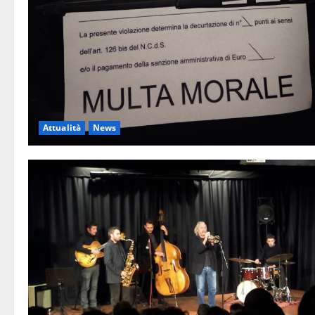
Attualità
News