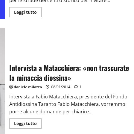
per le strade del centro storico per invitare...
Leggi tutto
Intervista a Matacchiera: «non trascurate
la minaccia diossina»
daniele.milazzo
08/01/2014
1
Intervista a Fabio Matacchiera, presidente del Fondo
Antidiossina Taranto Fabio Matacchiera, vorremmo
porre alcune domande per chiarire...
Leggi tutto