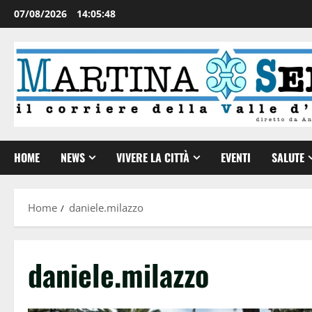
07/08/2026
14:05:49
HOME
NEWS
VIVERE LA CITTÀ
EVENTI
SALUTE
Home
daniele.milazzo
daniele.milazzo