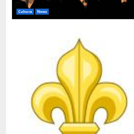
Cultura
News