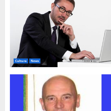
Cultura
News