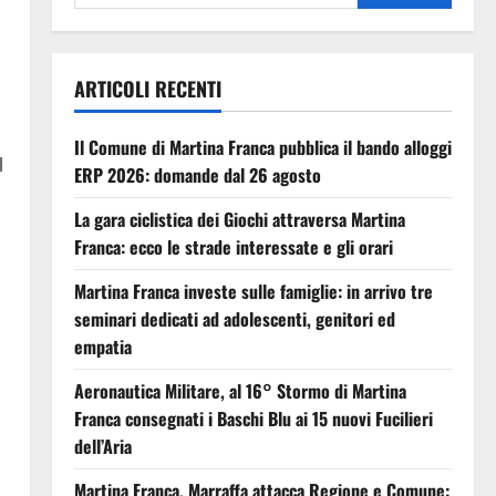
ARTICOLI RECENTI
Il Comune di Martina Franca pubblica il bando alloggi
l
ERP 2026: domande dal 26 agosto
La gara ciclistica dei Giochi attraversa Martina
Franca: ecco le strade interessate e gli orari
Martina Franca investe sulle famiglie: in arrivo tre
seminari dedicati ad adolescenti, genitori ed
empatia
Aeronautica Militare, al 16° Stormo di Martina
Franca consegnati i Baschi Blu ai 15 nuovi Fucilieri
dell’Aria
Martina Franca, Marraffa attacca Regione e Comune: