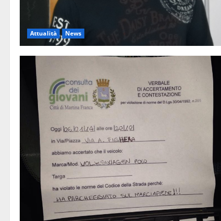
Attualità
News