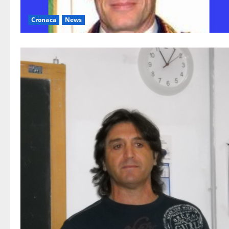
Cronaca
News