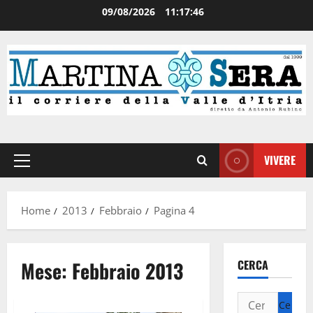
09/08/2026
11:17:47
VIVERE
Home
2013
Febbraio
Pagina 4
Mese:
Febbraio 2013
CERCA