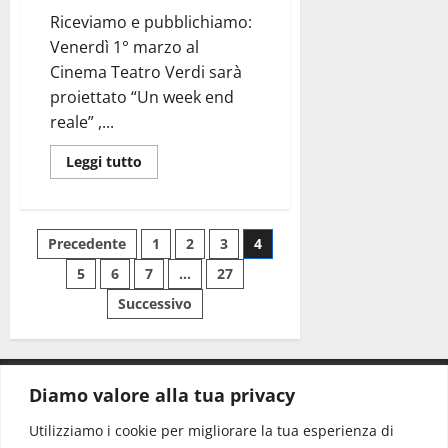
Riceviamo e pubblichiamo:
Venerdì 1° marzo al
Cinema Teatro Verdi sarà
proiettato “Un week end
reale” ,...
Leggi tutto
Precedente
1
2
3
4
5
6
7
…
27
Successivo
Diamo valore alla tua privacy
CONTATTI.
Utilizziamo i cookie per migliorare la tua esperienza di