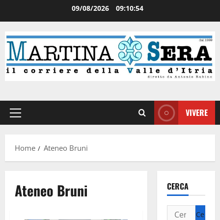
09/08/2026
09:10:54
VIVERE
Home
Ateneo Bruni
Ateneo Bruni
CERCA