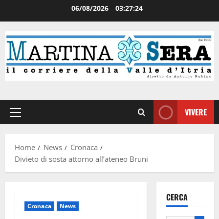
06/08/2026
03:27:25
VIVERE
Home
News
Cronaca
Divieto di sosta attorno all’ateneo Bruni
CERCA
Cronaca
News