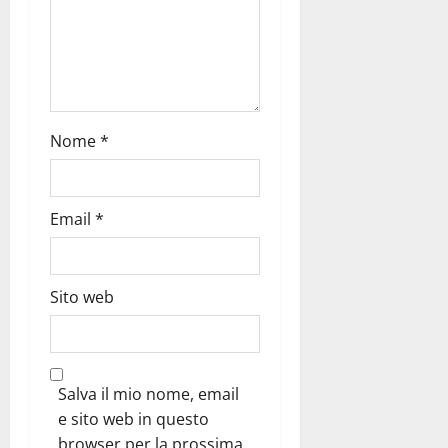
Nome
*
Email
*
Sito web
Salva il mio nome, email
e sito web in questo
browser per la prossima