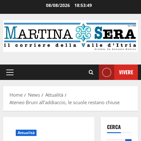
08/08/2026
18:53:50
VIVERE
Home
News
Attualità
Ateneo Bruni all’addiaccio, le scuole restano chiuse
CERCA
Attualità