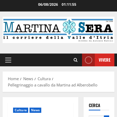
06/08/2026
01:11:56
VIVERE
Home
News
Cultura
Pellegrinaggio a cavallo da Martina ad Alberobello
CERCA
Cultura
News