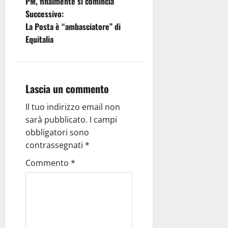
PM, finalmente si comincia
Successivo:
La Posta è “ambasciatore” di
Equitalia
Lascia un commento
Il tuo indirizzo email non
sarà pubblicato.
I campi
obbligatori sono
contrassegnati
*
Commento
*