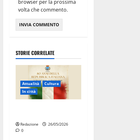
browser per la prossima
volta che commento.
STORIE CORRELATE
Attualità
Cultura
In città
Martina Franca celebra gli
80 anni della Repubblica
Redazione
26/05/2026
0