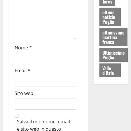
Tares
ultime
notizie
Puglia
ultimissime
martina
franca
Nome
*
Ultimissime
Puglia
Valle
Email
*
d'Itria
Sito web
Salva il mio nome, email
e sito web in questo