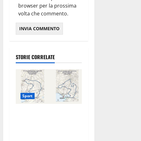
browser per la prossima
volta che commento.
STORIE CORRELATE
Sport
La gara ciclistica dei Giochi
attraversa Martina Franca:
ecco le strade interessate e
gli orari