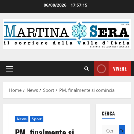
06/08/2026
17:57:15
VIVERE
Home
News
Sport
PM, finalmente si comincia
CERCA
News
Sport
PM, finalmente si