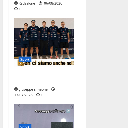
Redazione
06/08/2026
0
Sport
Olimpia Martina, doppio
salto nei vertici nazionali
giuseppe simeone
17/07/2026
0
Sport