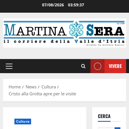
07/08/2026
03:59:38
VIVERE
Home
News
Cultura
Cristo alla Grotta apre per le visite
CERCA
Cultura