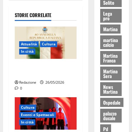
Solito
Lega
STORIE CORRELATE
pro
Martina
martina
calcio
Attualità
Cultura
In città
Martina
Franca
Martina Franca celebra gli
Martina
80 anni della Repubblica
Sera
Redazione
26/05/2026
News
0
Martina
Ospedale
Cultura
palazzo
Eventi e Spettacoli
ducale
In città
Pd