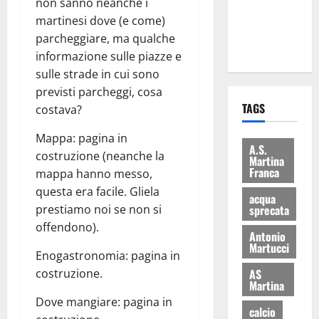
non sanno neanche i
ai 15 nuovi
martinesi dove (e come)
Fucilieri
parcheggiare, ma qualche
dell’Aria
informazione sulle piazze e
sulle strade in cui sono
previsti parcheggi, cosa
TAGS
costava?
Mappa: pagina in
A.S.
costruzione (neanche la
Martina
Franca
mappa hanno messo,
questa era facile. Gliela
acqua
prestiamo noi se non si
sprecata
offendono).
Antonio
Martucci
Enogastronomia: pagina in
costruzione.
AS
Martina
Dove mangiare: pagina in
calcio