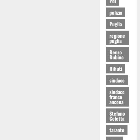
Pdl
polizia
Puglia
regione
puglia
Renzo
Rubino
Rifiuti
sindaco
sindaco
franco
ancona
Stefano
Coletta
taranto