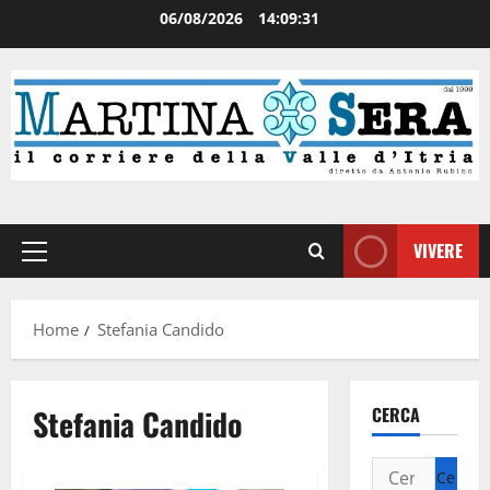
06/08/2026
14:09:31
VIVERE
Home
Stefania Candido
Stefania Candido
CERCA