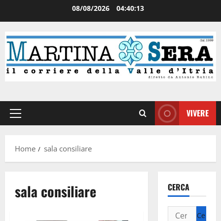
08/08/2026
04:40:14
VIVERE
Home
sala consiliare
sala consiliare
CERCA