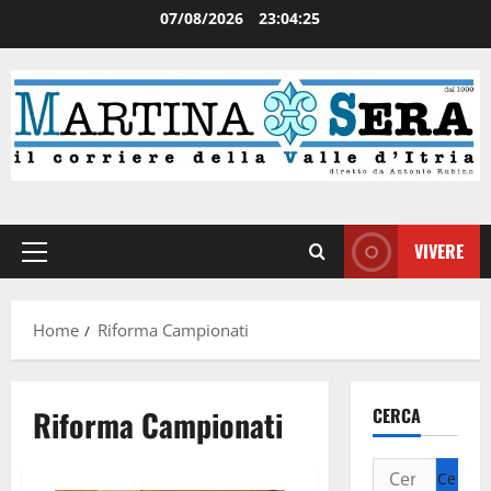
07/08/2026
23:04:26
VIVERE
Home
Riforma Campionati
Riforma Campionati
CERCA