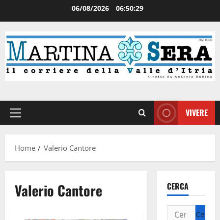
06/08/2026
06:50:29
VIVERE
Home
Valerio Cantore
Valerio Cantore
CERCA