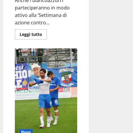
Anche i biancoazzurri
parteciperanno in modo
attivo alla ‘Settimana di
azione contro...
Leggi tutto
News