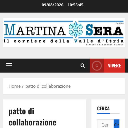
09/08/2026
10:55:45
VIVERE
Home
patto di collaborazione
patto di
CERCA
collaborazione