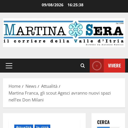
09/08/2026
16:25:38
VIVERE
Home
News
Attualità
Martina Franca, gli scout Agesci avranno nuovi spazi
nell’ex Don Milani
CERCA
Attualità
In città