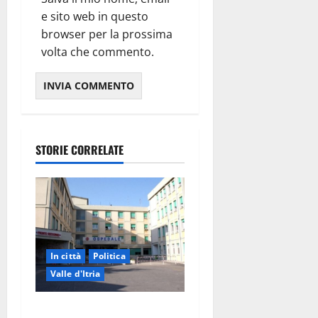
e sito web in questo
browser per la prossima
volta che commento.
STORIE CORRELATE
In città
Politica
Valle d'Itria
Ospedale di Martina Franca,