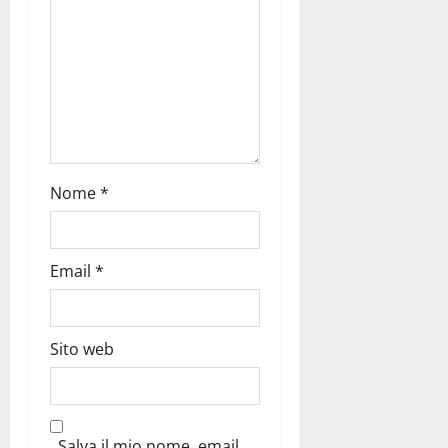
Nome
*
Email
*
Sito web
Salva il mio nome, email