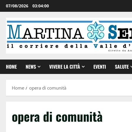
07/08/2026
03:04:01
HOME
NEWS
VIVERE LA CITTÀ
EVENTI
SALUTE
Home
opera di comunità
opera di comunità