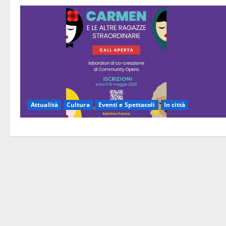
Attualità
Cultura
Eventi e Spettacoli
In città