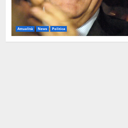
Attualità
News
Politica