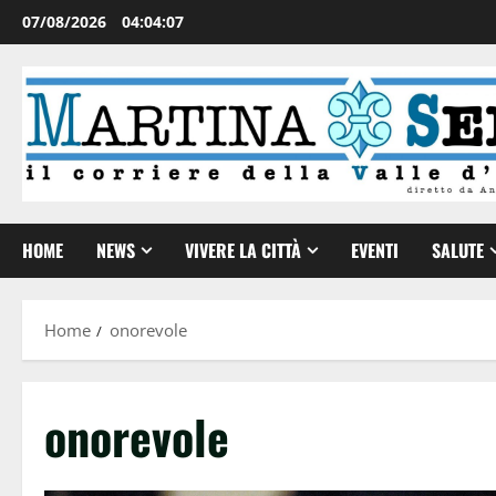
07/08/2026
04:04:08
HOME
NEWS
VIVERE LA CITTÀ
EVENTI
SALUTE
Home
onorevole
onorevole