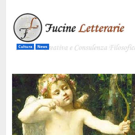
Cultura
News