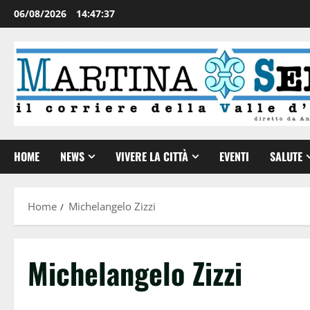
06/08/2026
14:47:38
HOME
NEWS
VIVERE LA CITTÀ
EVENTI
SALUTE
Home
Michelangelo Zizzi
Michelangelo Zizzi