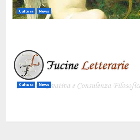
Cultura
News
Cultura
News