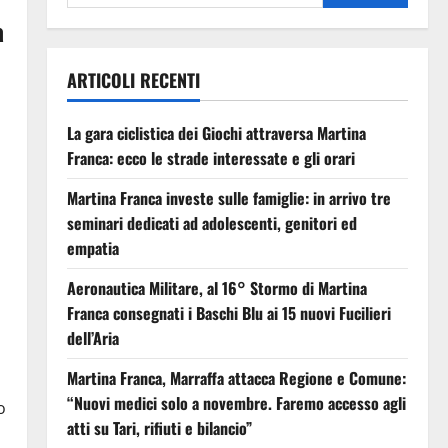
a
ARTICOLI RECENTI
La gara ciclistica dei Giochi attraversa Martina
Franca: ecco le strade interessate e gli orari
Martina Franca investe sulle famiglie: in arrivo tre
seminari dedicati ad adolescenti, genitori ed
empatia
Aeronautica Militare, al 16° Stormo di Martina
Franca consegnati i Baschi Blu ai 15 nuovi Fucilieri
dell’Aria
Martina Franca, Marraffa attacca Regione e Comune:
“Nuovi medici solo a novembre. Faremo accesso agli
o
atti su Tari, rifiuti e bilancio”