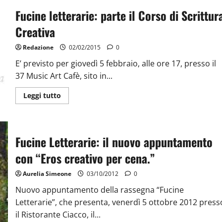
Fucine letterarie: parte il Corso di Scrittur
Creativa
Redazione
02/02/2015
0
E’ previsto per giovedì 5 febbraio, alle ore 17, presso il
37 Music Art Cafè, sito in...
Leggi tutto
Fucine Letterarie: il nuovo appuntamento
con “Eros creativo per cena.”
Aurelia Simeone
03/10/2012
0
Nuovo appuntamento della rassegna “Fucine
Letterarie”, che presenta, venerdì 5 ottobre 2012 press
il Ristorante Ciacco, il...