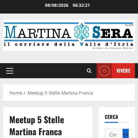
08/08/2026
06:32:22
VIVERE
Home
Meetup 5 Stelle Martina Franca
Meetup 5 Stelle
CERCA
Martina Franca