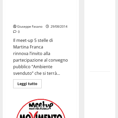
Martina
Stasera in Piazza XX Settembre
Franca
il Meet up M5s alle ore 20.00:
investe
si parlerà dell’inchiesta
“Ambiente Svenduto”
sulle
famiglie: in
Giuseppe Fasano
29/08/2014
0
arrivo tre
seminari
Il meet-up 5 stelle di
dedicati ad
Martina Franca
adolescenti,
rinnova l’invito alla
genitori ed
partecipazione al convegno
empatia
pubblico “Ambiente
svenduto” che si terrà...
Aeronautica
Militare, al
Leggi tutto
16° Stormo
di Martina
Franca
consegnati
i Baschi Blu