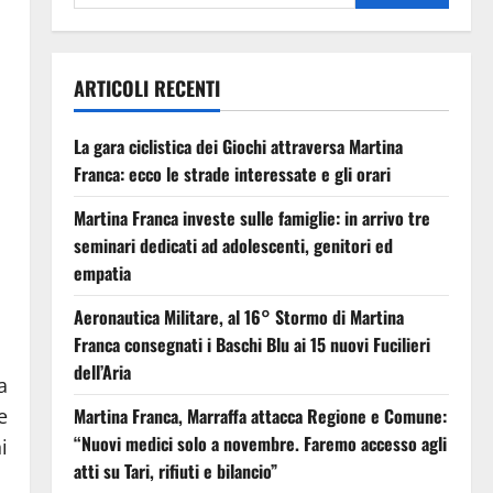
ARTICOLI RECENTI
La gara ciclistica dei Giochi attraversa Martina
Franca: ecco le strade interessate e gli orari
Martina Franca investe sulle famiglie: in arrivo tre
seminari dedicati ad adolescenti, genitori ed
empatia
Aeronautica Militare, al 16° Stormo di Martina
Franca consegnati i Baschi Blu ai 15 nuovi Fucilieri
dell’Aria
a
e
Martina Franca, Marraffa attacca Regione e Comune:
“Nuovi medici solo a novembre. Faremo accesso agli
i
atti su Tari, rifiuti e bilancio”