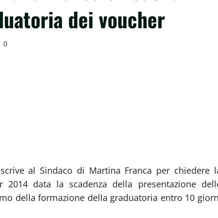
duatoria dei voucher
0
scrive al Sindaco di Martina Franca per chiedere l
er 2014 data la scadenza della presentazione dell
o della formazione della graduatoria entro 10 giorn