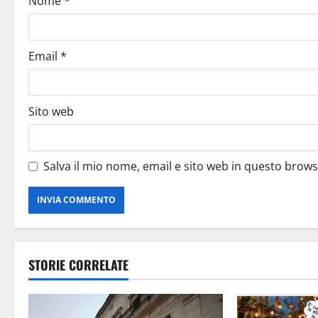
Nome
*
Email
*
Sito web
Salva il mio nome, email e sito web in questo brow
STORIE CORRELATE