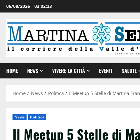
06/08/2026
03:02:24
HOME
NEWS
VIVERE LA CITTÀ
EVENTI
SALUTE
Home
News
Politica
Il Meetup 5 Stelle di Martina Fra
News
Politica
Il Meetup 5 Stelle di Ma