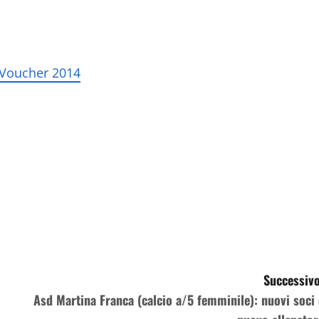
i Voucher 2014
Successivo
Asd Martina Franca (calcio a/5 femminile): nuovi soci 