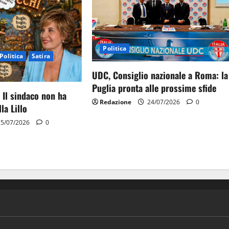
Politica
Politica
Satira
UDC, Consiglio nazionale a Roma: la
Puglia pronta alle prossime sfide
 Il sindaco non ha
Redazione
24/07/2026
0
la Lillo
5/07/2026
0