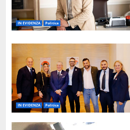
IN EVIDENZA
Politica
IN EVIDENZA
Politica