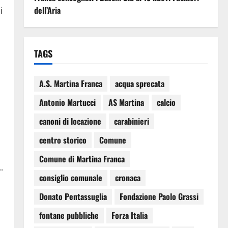
dell’Aria
i
TAGS
A.S. Martina Franca
acqua sprecata
Antonio Martucci
AS Martina
calcio
canoni di locazione
carabinieri
centro storico
Comune
Comune di Martina Franca
.
consiglio comunale
cronaca
Donato Pentassuglia
Fondazione Paolo Grassi
fontane pubbliche
Forza Italia