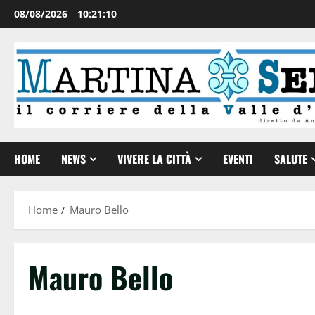
08/08/2026
10:21:11
HOME
NEWS
VIVERE LA CITTÀ
EVENTI
SALUTE
Home
Mauro Bello
Mauro Bello