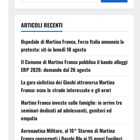
ARTICOLI RECENTI
Ospedale di Martina Franca, Forza Italia annuncia la
protesta: sit-in lunedì 10 agosto
Il Comune di Martina Franca pubblica il bando alloggi
ERP 2026: domande dal 26 agosto
La gara ciclistica dei Giochi attraversa Martina
Franca: ecco le strade interessate e gli orari
Martina Franca investe sulle famiglie: in arrivo tre
seminari dedicati ad adolescenti, genitori ed
empatia
Aeronautica Militare, al 16° Stormo di Martina
Franca consegnati i Baschi Blu ai 15 nuovi Fucilieri