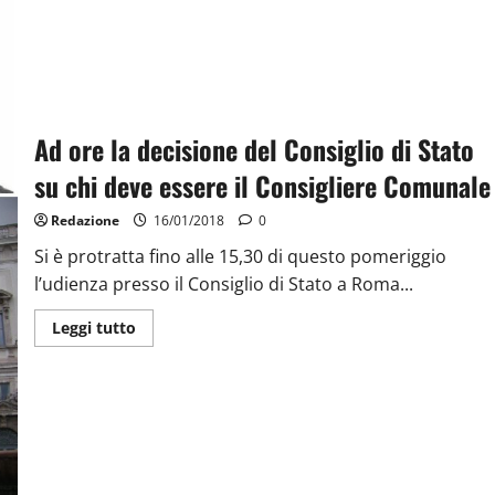
Ad ore la decisione del Consiglio di Stato
su chi deve essere il Consigliere Comunale
Redazione
16/01/2018
0
Si è protratta fino alle 15,30 di questo pomeriggio
l’udienza presso il Consiglio di Stato a Roma...
Leggi tutto