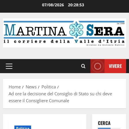
07/08/2026
20:28:54
VIVERE
Home
News
Politica
Ad ore la decisione del Consiglio di Stato su chi deve
essere il Consigliere Comunale
CERCA
Politica