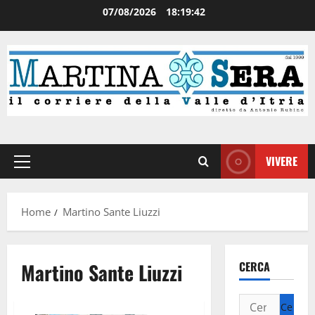
07/08/2026
18:19:42
VIVERE
Home
Martino Sante Liuzzi
Martino Sante Liuzzi
CERCA