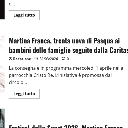
e...
Leggi tutto
Martina Franca, trenta uova di Pasqua ai
bambini delle famiglie seguite dalla Carita
Redazione
31/03/2026
0
La consegna è in programma mercoledì 1 aprile nella
parrocchia Cristo Re. L’iniziativa è promossa dal
circolo...
Leggi tutto
Festival dello Sport 2026, Martina Franca