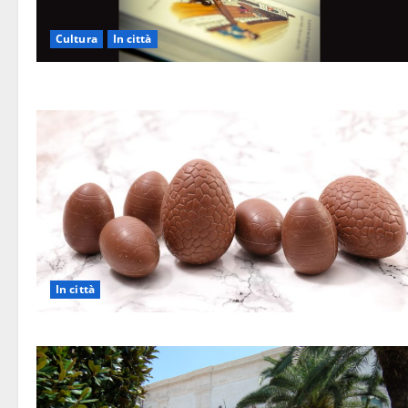
Cultura
In città
In città