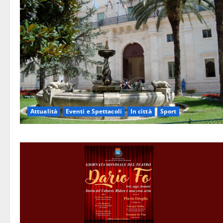
Attualità
Eventi e Spettacoli
In città
Sport