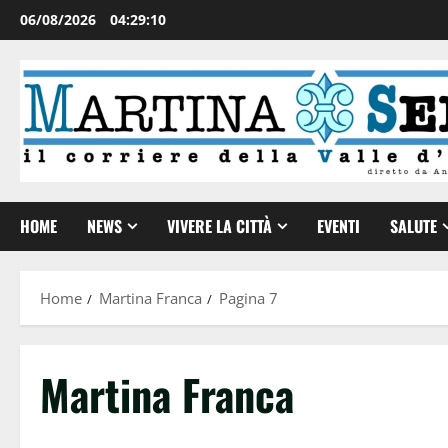
06/08/2026
04:29:11
HOME
NEWS
VIVERE LA CITTÀ
EVENTI
SALUTE
Home
Martina Franca
Pagina 7
Martina Franca