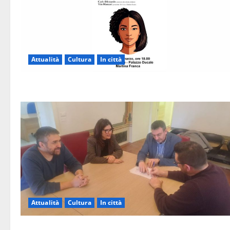
Attualità
Cultura
In città
Attualità
Cultura
In città