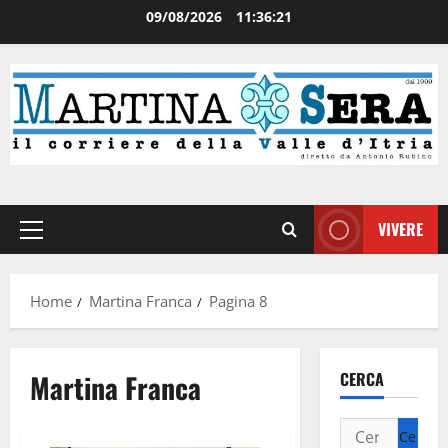
09/08/2026
11:36:22
VIVERE
Home
Martina Franca
Pagina 8
Martina Franca
CERCA