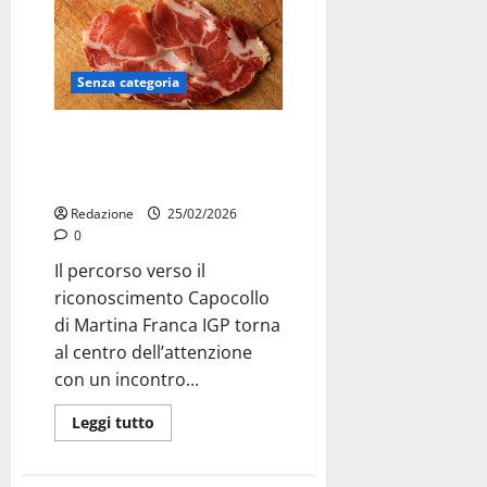
Senza categoria
Capocollo di Martina Franca IGP,
incontro pubblico il 16 marzo in
Comune
Redazione
25/02/2026
0
Il percorso verso il
riconoscimento Capocollo
di Martina Franca IGP torna
al centro dell’attenzione
con un incontro...
Leggi tutto