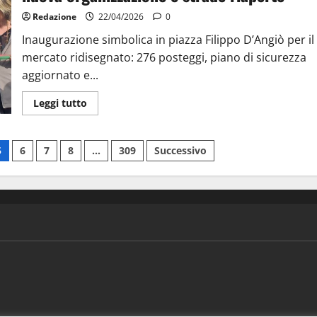
Redazione
22/04/2026
0
Inaugurazione simbolica in piazza Filippo D’Angiò per il
mercato ridisegnato: 276 posteggi, piano di sicurezza
aggiornato e...
Leggi tutto
5
6
7
8
…
309
Successivo