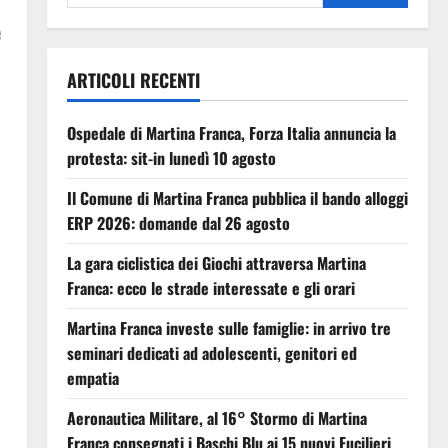
e
ARTICOLI RECENTI
Ospedale di Martina Franca, Forza Italia annuncia la
protesta: sit-in lunedì 10 agosto
Il Comune di Martina Franca pubblica il bando alloggi
ERP 2026: domande dal 26 agosto
La gara ciclistica dei Giochi attraversa Martina
Franca: ecco le strade interessate e gli orari
Martina Franca investe sulle famiglie: in arrivo tre
seminari dedicati ad adolescenti, genitori ed
empatia
Aeronautica Militare, al 16° Stormo di Martina
Franca consegnati i Baschi Blu ai 15 nuovi Fucilieri