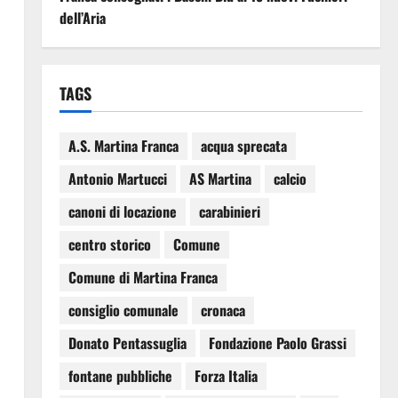
dell’Aria
TAGS
A.S. Martina Franca
acqua sprecata
Antonio Martucci
AS Martina
calcio
canoni di locazione
carabinieri
centro storico
Comune
Comune di Martina Franca
consiglio comunale
cronaca
Donato Pentassuglia
Fondazione Paolo Grassi
fontane pubbliche
Forza Italia