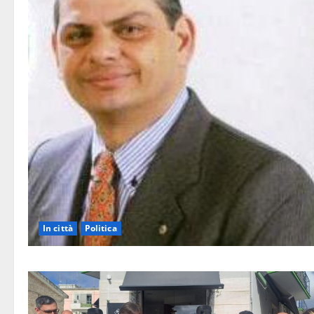
In città
Politica