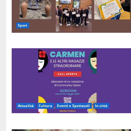
Sport
Attualità
Cultura
Eventi e Spettacoli
In città