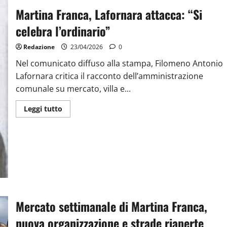
Martina Franca, Lafornara attacca: “Si
celebra l’ordinario”
Redazione
23/04/2026
0
Nel comunicato diffuso alla stampa, Filomeno Antonio
Lafornara critica il racconto dell’amministrazione
comunale su mercato, villa e...
Leggi tutto
Mercato settimanale di Martina Franca,
nuova organizzazione e strade riaperte