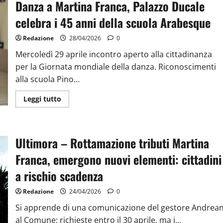
Danza a Martina Franca, Palazzo Ducale
celebra i 45 anni della scuola Arabesque
Redazione
28/04/2026
0
Mercoledì 29 aprile incontro aperto alla cittadinanza
per la Giornata mondiale della danza. Riconoscimenti
alla scuola Pino...
Leggi tutto
Ultimora – Rottamazione tributi Martina
Franca, emergono nuovi elementi: cittadini
a rischio scadenza
Redazione
24/04/2026
0
Si apprende di una comunicazione del gestore Andrean
al Comune: richieste entro il 30 aprile, ma i...