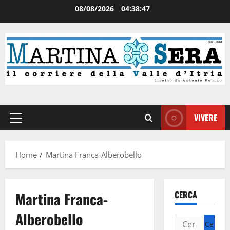
08/08/2026
04:38:48
VIVERE
Home
Martina Franca-Alberobello
Martina Franca-
CERCA
Alberobello