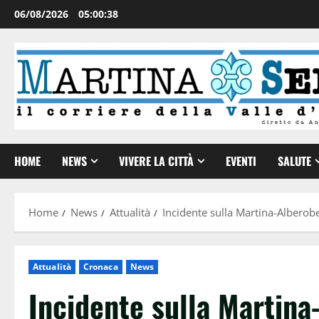
06/08/2026
05:00:39
HOME
NEWS
VIVERE LA CITTÀ
EVENTI
SALUTE
Home
News
Attualità
Incidente sulla Martina-Alberobel
Attualità
Cronaca
News
Incidente sulla Martina-