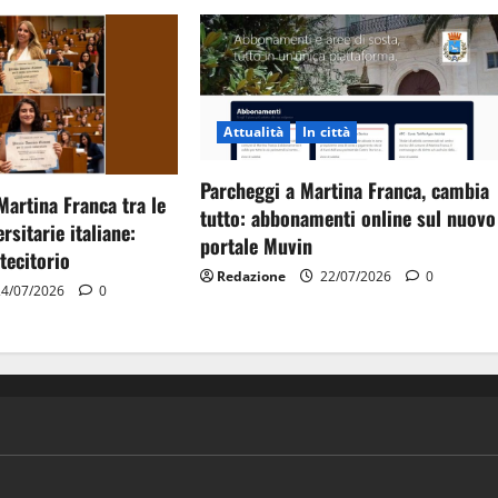
Attualità
In città
Parcheggi a Martina Franca, cambia
Martina Franca tra le
tutto: abbonamenti online sul nuovo
rsitarie italiane:
portale Muvin
tecitorio
Redazione
22/07/2026
0
4/07/2026
0