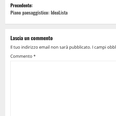
Precedente:
Piano paesaggistico: IdeaLista
Lascia un commento
Il tuo indirizzo email non sarà pubblicato.
I campi obb
Commento
*