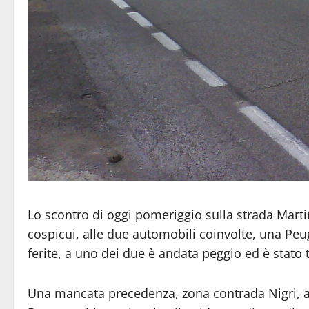
Lo scontro di oggi pomeriggio sulla strada Mart
cospicui, alle due automobili coinvolte, una Pe
ferite, a uno dei due è andata peggio ed è stato 
Una mancata precedenza, zona contrada Nigri, a 