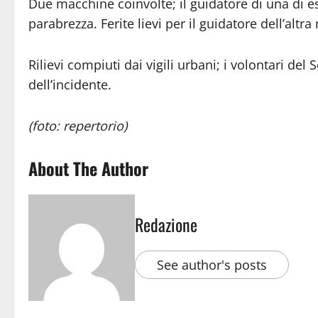
Due macchine coinvolte; il guidatore di una di ess
parabrezza. Ferite lievi per il guidatore dell’altr
Rilievi compiuti dai vigili urbani; i volontari de
dell’incidente.
(foto: repertorio)
About The Author
Redazione
See author's posts