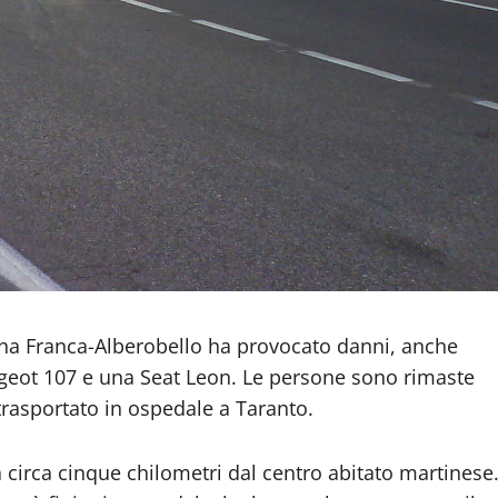
ina Franca-Alberobello ha provocato danni, anche
ugeot 107 e una Seat Leon. Le persone sono rimaste
trasportato in ospedale a Taranto.
circa cinque chilometri dal centro abitato martinese