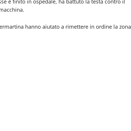
e è finito in ospedale, ha battuto la testa contro il
a macchina.
l Sermartina hanno aiutato a rimettere in ordine la zona