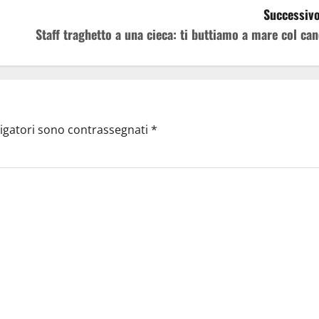
Successivo
Staff traghetto a una cieca: ti buttiamo a mare col can
ligatori sono contrassegnati
*